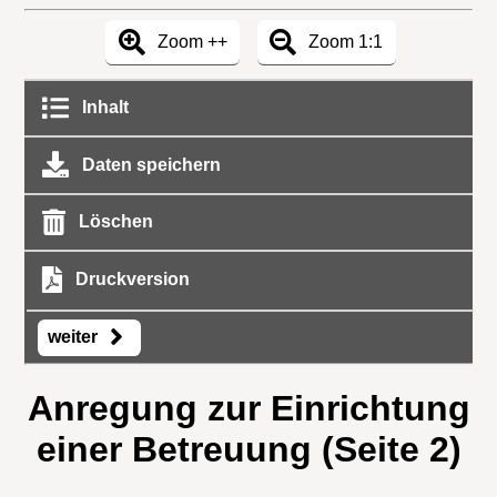
Zoom ++
Zoom 1:1
Inhalt
Daten speichern
Löschen
Druckversion
weiter
Anregung zur Einrichtung
einer Betreuung (Seite 2)