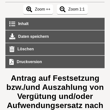
Zoom ++
Zoom 1:1
Inhalt
Daten speichern
Löschen
Druckversion
Antrag auf Festsetzung
bzw./und Auszahlung von
Vergütung und/oder
Aufwendungsersatz nach