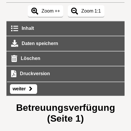
Zoom ++
Zoom 1:1
Inhalt
Daten speichern
Löschen
Druckversion
weiter
Betreuungsverfügung
(Seite 1)