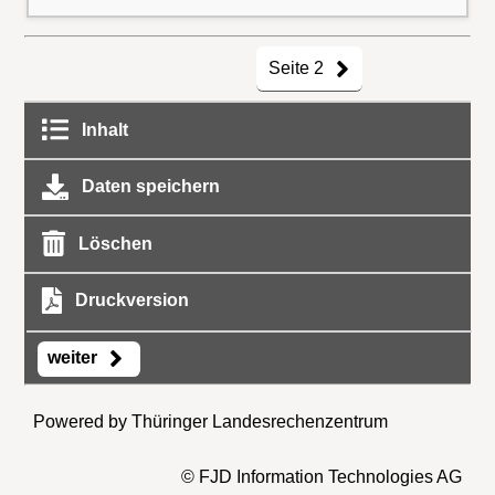
Seite 2
Inhalt
Daten speichern
Löschen
Druckversion
weiter
Powered by Thüringer Landesrechenzentrum
© FJD Information Technologies AG