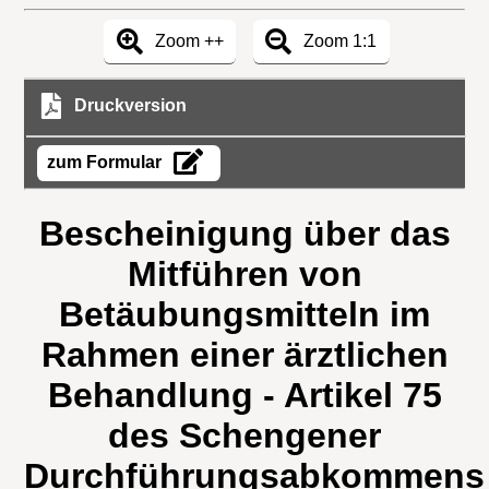
Zoom ++
Zoom 1:1
Druckversion
zum Formular
Bescheinigung über das
Mitführen von
Betäubungsmitteln im
Rahmen einer ärztlichen
Behandlung - Artikel 75
des Schengener
Durchführungsabkommens