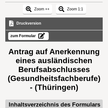
Zoom ++
Zoom 1:1
Druckversion
zum Formular
Antrag auf Anerkennung
eines ausländischen
Berufsabschlusses
(Gesundheitsfachberufe)
- (Thüringen)
Inhaltsverzeichnis des Formulars