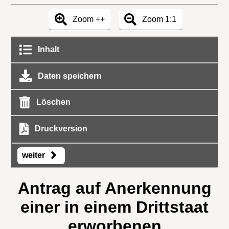
Zoom ++
Zoom 1:1
Inhalt
Daten speichern
Löschen
Druckversion
weiter
Antrag auf Anerkennung
einer in einem Drittstaat
erworbenen