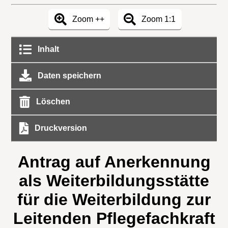
Zoom ++
Zoom 1:1
Inhalt
Daten speichern
Löschen
Druckversion
Antrag auf Anerkennung
als Weiterbildungsstätte
für die Weiterbildung zur
Leitenden Pflegefachkraft