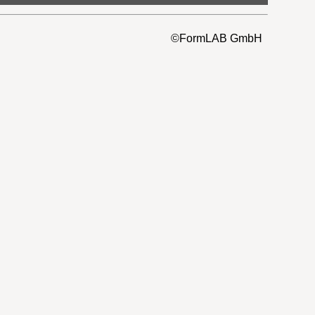
©FormLAB GmbH