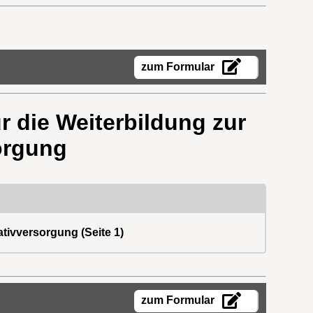
zum Formular
r die Weiterbildung zur
sorgung
ativversorgung (Seite 1)
zum Formular