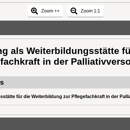
Zoom ++
Zoom 1:1
 als Weiterbildungsstätte fü
fachkraft in der Palliativver
rs
tätte für die Weiterbildung zur Pflegefachkraft in der Palli