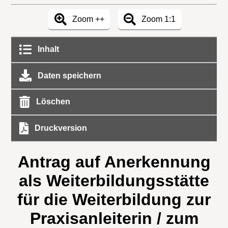
Zoom ++
Zoom 1:1
Inhalt
Daten speichern
Löschen
Druckversion
Antrag auf Anerkennung
als Weiterbildungsstätte
für die Weiterbildung zur
Praxisanleiterin / zum