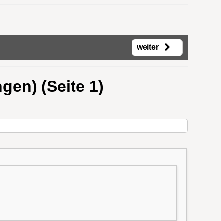
weiter
ngen) (Seite 1)