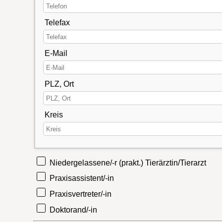
Telefax
E-Mail
PLZ, Ort
Kreis
Niedergelassene/-r (prakt.) Tierärztin/Tierarzt
Praxisassistent/-in
Praxisvertreter/-in
Doktorand/-in