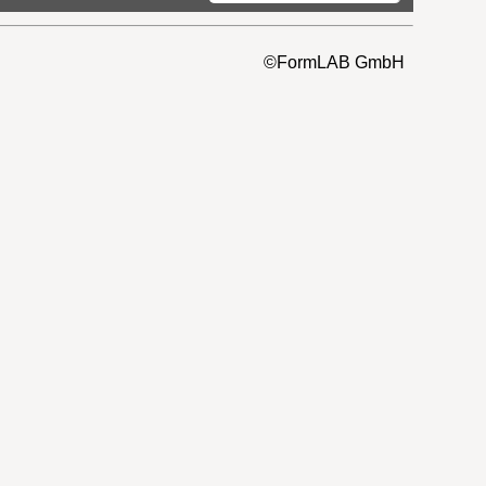
©FormLAB GmbH