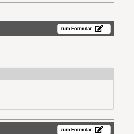
zum Formular
zum Formular