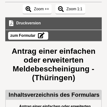
Zoom ++
Zoom 1:1
Druckversion
zum Formular
Antrag einer einfachen
oder erweiterten
Meldebescheinigung -
(Thüringen)
Inhaltsverzeichnis des Formulars
Antrag einer einfachen oder erweiterten