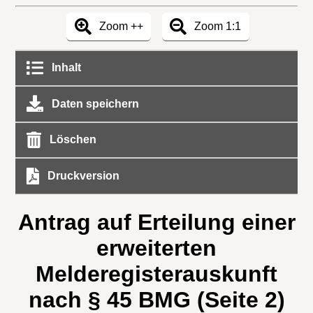
Zoom ++
Zoom 1:1
Inhalt
Daten speichern
Löschen
Druckversion
Antrag auf Erteilung einer
erweiterten
Melderegisterauskunft
nach § 45 BMG (Seite 2)