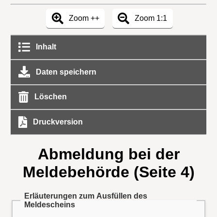
Zoom ++
Zoom 1:1
Inhalt
Daten speichern
Löschen
Druckversion
Abmeldung bei der
Meldebehörde (Seite 4)
Erläuterungen zum Ausfüllen des
Meldescheins