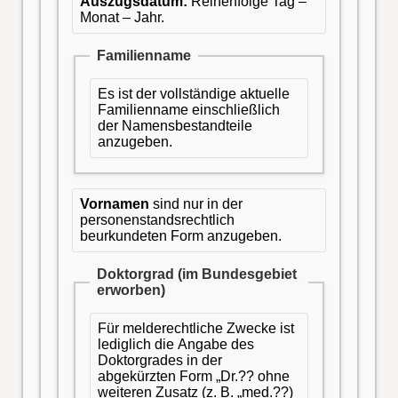
Auszugsdatum:
Reihenfolge Tag –
Monat – Jahr.
Familienname
Es ist der vollständige aktuelle
Familienname einschließlich
der Namensbestandteile
anzugeben.
Vornamen
sind nur in der
personenstandsrechtlich
beurkundeten Form anzugeben.
Doktorgrad (im Bundesgebiet
erworben)
Für melderechtliche Zwecke ist
lediglich die Angabe des
Doktorgrades in der
abgekürzten Form „Dr.?? ohne
weiteren Zusatz (z. B. „med.??)