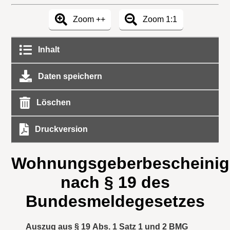
Zoom ++
Zoom 1:1
Inhalt
Daten speichern
Löschen
Druckversion
Wohnungsgeberbescheini
nach § 19 des
Bundesmeldegesetzes
Auszug aus § 19 Abs. 1 Satz 1 und 2 BMG