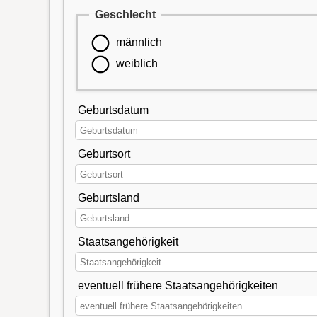
Geschlecht
männlich
weiblich
Geburtsdatum
Geburtsort
Geburtsland
Staatsangehörigkeit
eventuell frühere Staatsangehörigkeiten