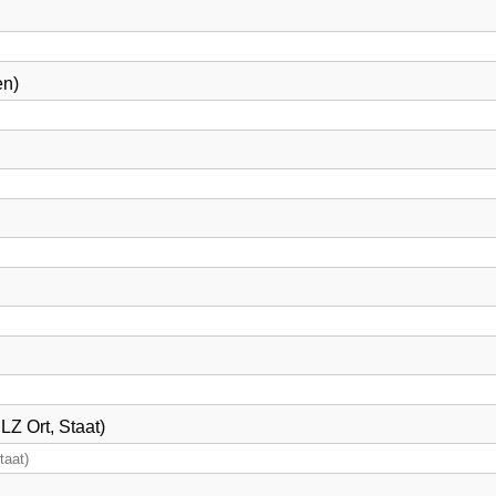
en)
Z Ort, Staat)