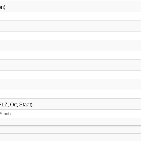
en)
LZ, Ort, Staat)