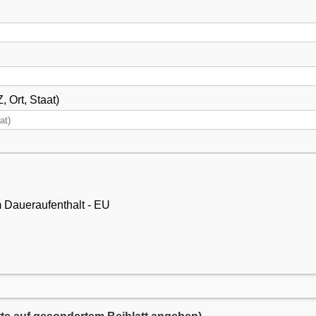
 Ort, Staat)
 / Erlaubnis zum Daueraufenthalt - EU