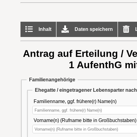
Inhalt
Daten speichern
L
Antrag auf Erteilung / V
1 AufenthG mi
Familienangehörige
Ehegatte / eingetragener Lebensparter nac
Familienname, ggf. frühere(r) Name(n)
Vorname(n) (Rufname bitte in Großbuchstaben)