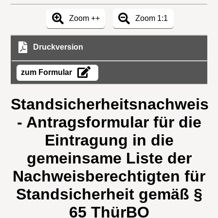
Zoom ++
Zoom 1:1
Druckversion
zum Formular
Standsicherheitsnachweis
- Antragsformular für die
Eintragung in die
gemeinsame Liste der
Nachweisberechtigten für
Standsicherheit gemäß §
65 ThürBO