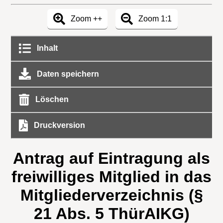
Zoom ++
Zoom 1:1
Inhalt
Daten speichern
Löschen
Druckversion
Antrag auf Eintragung als
freiwilliges Mitglied in das
Mitgliederverzeichnis (§
21 Abs. 5 ThürAIKG)