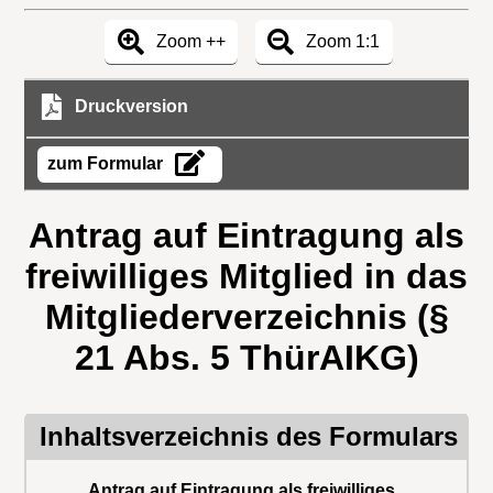
Zoom ++
Zoom 1:1
Druckversion
zum Formular
Antrag auf Eintragung als
freiwilliges Mitglied in das
Mitgliederverzeichnis (§
21 Abs. 5 ThürAIKG)
Inhaltsverzeichnis des Formulars
Antrag auf Eintragung als freiwilliges