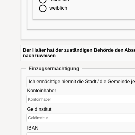
weiblich
Der Halter hat der zuständigen Behörde den Abs
nachzuweisen.
Einzugsermächtigung
Ich ermächtige hiermit die Stadt / die Gemeinde j
Kontoinhaber
Geldinstitut
IBAN