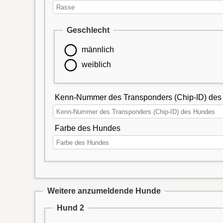
Geschlecht
männlich
weiblich
Kenn-Nummer des Transponders (Chip-ID) de
Farbe des Hundes
Weitere anzumeldende Hunde
Hund 2