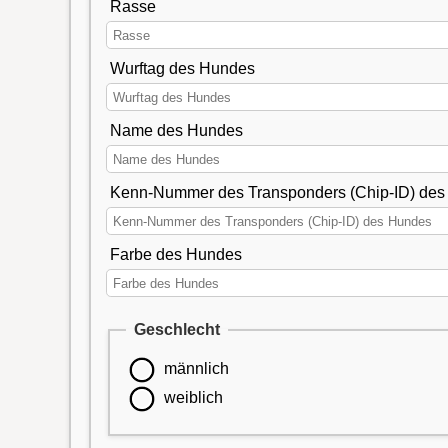
Rasse
Wurftag des Hundes
Name des Hundes
Kenn-Nummer des Transponders (Chip-ID) de
Farbe des Hundes
Geschlecht
männlich
weiblich