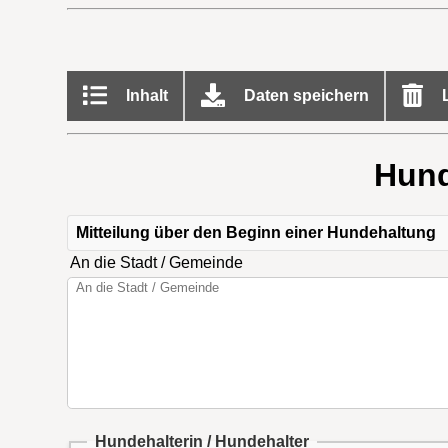
Inhalt
Daten speichern
L
Hund
Mitteilung über den Beginn einer Hundehaltung
An die Stadt / Gemeinde
Hundehalterin / Hundehalter