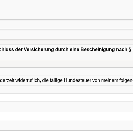
chluss der Versicherung durch eine Bescheinigung nach § 
ederzeit widerruflich, die fällige Hundesteuer von meinem folg