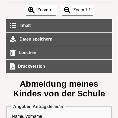
Zoom ++
Zoom 1:1
Inhalt
Daten speichern
Löschen
Druckversion
Abmeldung meines
Kindes von der Schule
Angaben Antragsteller/in
Name, Vorname