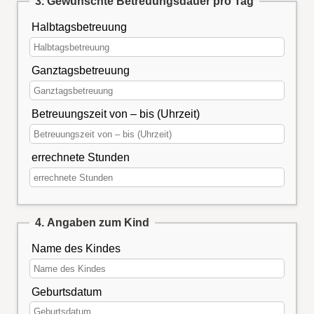
3. Gewünschte Betreuungsdauer pro Tag
Halbtagsbetreuung
Ganztagsbetreuung
Betreuungszeit von – bis (Uhrzeit)
errechnete Stunden
4. Angaben zum Kind
Name des Kindes
Geburtsdatum