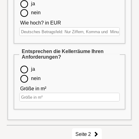
ja
nein
Wie hoch? in EUR
Entsprechen die Kellerräume Ihren
Anforderungen?
ja
nein
Größe in m²
Seite 2