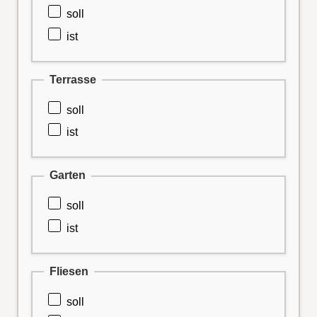
soll
ist
Terrasse
soll
ist
Garten
soll
ist
Fliesen
soll