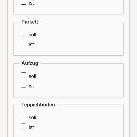
ist
Parkett
soll
ist
Aufzug
soll
ist
Teppichboden
soll
ist