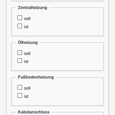
Zentralheizung
soll
ist
Ölheizung
soll
ist
Fußbodenheizung
soll
ist
Kabelanschluss