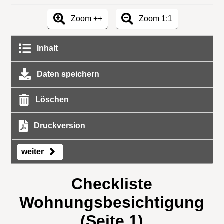
Zoom ++
Zoom 1:1
Inhalt
Daten speichern
Löschen
Druckversion
weiter
Checkliste
Wohnungsbesichtigung
(Seite 1)