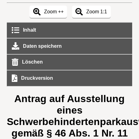
Zoom ++
Zoom 1:1
Inhalt
Daten speichern
Löschen
Druckversion
Antrag auf Ausstellung
eines
Schwerbehindertenparkaus
gemäß § 46 Abs. 1 Nr. 11