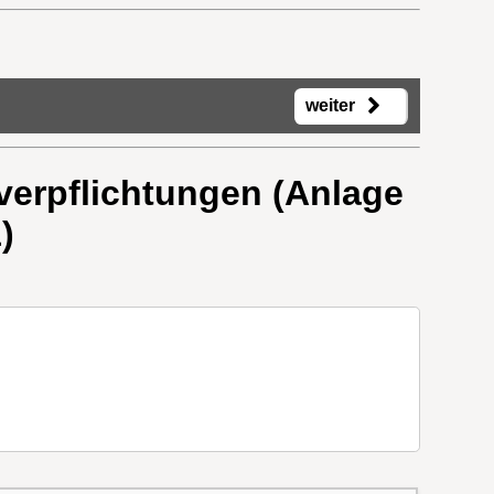
weiter
verpflichtungen (Anlage
)