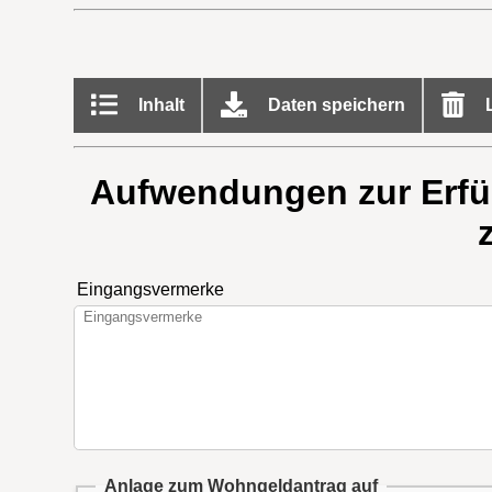
Inhalt
Daten speichern
L
Aufwendungen zur Erfül
Eingangsvermerke
Anlage zum Wohngeldantrag auf