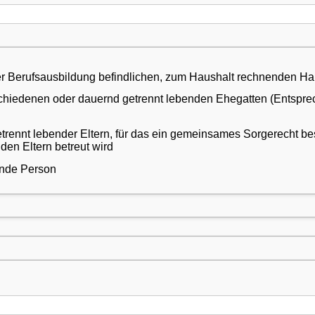
die auswärtige Unterbringung eines in der Berufsausbildung befindlichen, 
iedenen oder dauernd getrennt lebenden Ehegatten (Entsprechen
trennt lebender Eltern, für das ein gemeinsames Sorgerecht be
iden Eltern betreut wird
ende Person