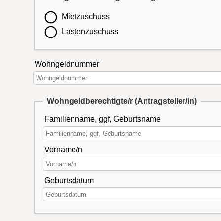
Mietzuschuss
Lastenzuschuss
Wohngeldnummer
Wohngeldberechtigte/r (Antragsteller/in)
Familienname, ggf, Geburtsname
Vorname/n
Geburtsdatum