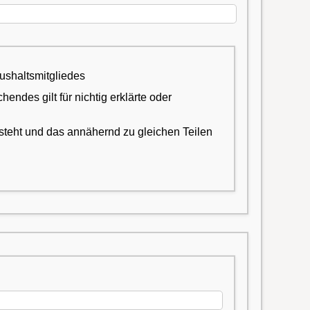
zum Haushalt rechnenden Haushaltsmitgliedes
des gilt für nichtig erklärte oder
steht und das annähernd zu gleichen Teilen