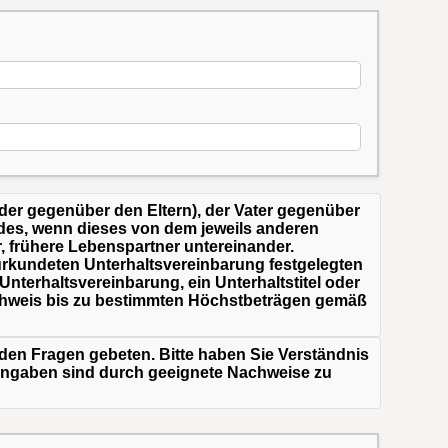
inder gegenüber den Eltern), der Vater gegenüber
ndes, wenn dieses von dem jeweils anderen
r, frühere Lebenspartner untereinander.
eurkundeten Unterhaltsvereinbarung festgelegten
 Unterhaltsvereinbarung, ein Unterhaltstitel oder
achweis bis zu bestimmten Höchstbeträgen gemäß
en Fragen gebeten. Bitte haben Sie Verständnis
 Angaben sind durch geeignete Nachweise zu