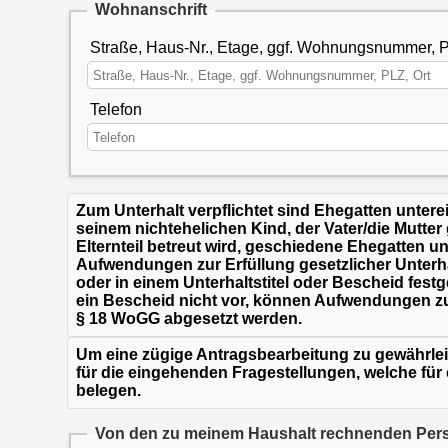
Wohnanschrift
Straße, Haus-Nr., Etage, ggf. Wohnungsnummer, P
Telefon
Zum Unterhalt verpflichtet sind Ehegatten untere
seinem nichtehelichen Kind, der Vater/die Mutte
Elternteil betreut wird, geschiedene Ehegatten un
Aufwendungen zur Erfüllung gesetzlicher Unterha
oder in einem Unterhaltstitel oder Bescheid festg
ein Bescheid nicht vor, können Aufwendungen zu
§ 18 WoGG abgesetzt werden.
Um eine zügige Antragsbearbeitung zu gewährlei
für die eingehenden Fragestellungen, welche fü
belegen.
Von den zu meinem Haushalt rechnenden Perso