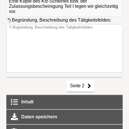
Eine Kopie des Kfz-Scheines bzw. der
Zulassungsbescheinigung Teil I legen wir gleichzeitig
vor.
*) Begründung, Beschreibung des Tätigkeitsfeldes:
Seite 2
Inhalt
Daten speichern