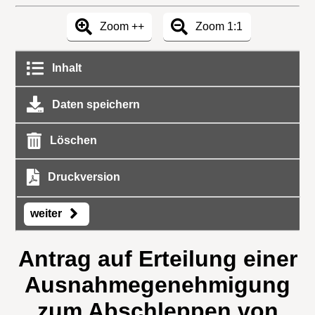
Zoom ++
Zoom 1:1
Inhalt
Daten speichern
Löschen
Druckversion
weiter
Antrag auf Erteilung einer
Ausnahmegenehmigung
zum Abschleppen von