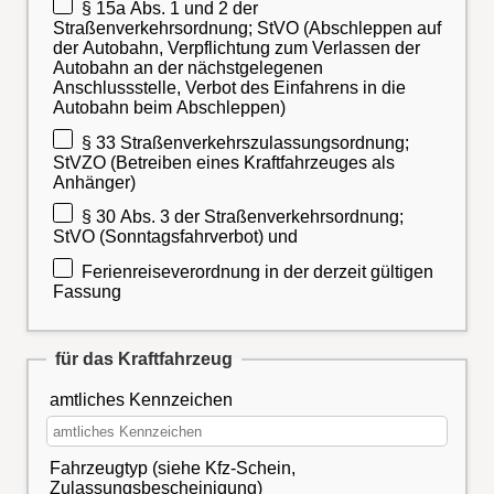
§ 15a Abs. 1 und 2 der
Straßenverkehrsordnung; StVO (Abschleppen auf
der Autobahn, Verpflichtung zum Verlassen der
Autobahn an der nächstgelegenen
Anschlussstelle, Verbot des Einfahrens in die
Autobahn beim Abschleppen)
§ 33 Straßenverkehrszulassungsordnung;
StVZO (Betreiben eines Kraftfahrzeuges als
Anhänger)
§ 30 Abs. 3 der Straßenverkehrsordnung;
StVO (Sonntagsfahrverbot) und
Ferienreiseverordnung in der derzeit gültigen
Fassung
für das Kraftfahrzeug
amtliches Kennzeichen
Fahrzeugtyp (siehe Kfz-Schein,
Zulassungsbescheinigung)