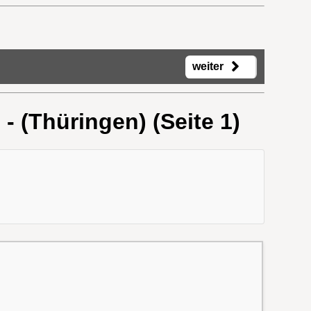
weiter
- (Thüringen) (Seite 1)