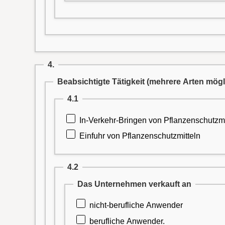
4.
Beabsichtigte Tätigkeit
(mehrere Arten mögl
4.1
In-Verkehr-Bringen von Pflanzenschutzmit
Einfuhr von Pflanzenschutzmitteln
4.2
Das Unternehmen verkauft an
nicht-berufliche Anwender
berufliche Anwender.