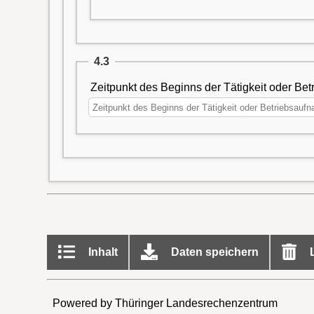
4.3
Zeitpunkt des Beginns der Tätigkeit oder Be
Inhalt
Daten speichern
L
Powered by Thüringer Landesrechenzentrum