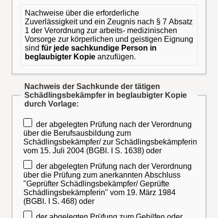
Nachweise über die erforderliche
Zuverlässigkeit und ein Zeugnis nach § 7 Absatz
1 der Verordnung zur arbeits- medizinischen
Vorsorge zur körperlichen und geistigen Eignung
sind
für jede sachkundige Person in
beglaubigter Kopie
anzufügen.
Nachweis der Sachkunde der tätigen
Schädlingsbekämpfer in beglaubigter Kopie
durch Vorlage:
der abgelegten Prüfung nach der Verordnung
über die Berufsausbildung zum
Schädlingsbekämpfer/ zur Schädlingsbekämpferin
vom 15. Juli 2004 (BGBl. I S. 1638) oder
der abgelegten Prüfung nach der Verordnung
über die Prüfung zum anerkannten Abschluss
"Geprüfter Schädlingsbekämpfer/ Geprüfte
Schädlingsbekämpferin" vom 19. März 1984
(BGBl. I S. 468) oder
der abgelegten Prüfung zum Gehilfen oder