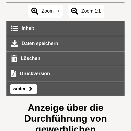
Zoom ++
Zoom 1:1
Inhalt
Daten speichern
Löschen
Druckversion
weiter
Anzeige über die
Durchführung von
gewerblichen