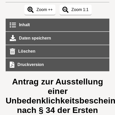
Zoom ++
Zoom 1:1
Inhalt
Daten speichern
Löschen
Druckversion
Antrag zur Ausstellung
einer
Unbedenklichkeitsbeschei
nach § 34 der Ersten