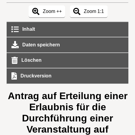
Zoom ++
Zoom 1:1
Inhalt
Daten speichern
Löschen
Druckversion
Antrag auf Erteilung einer
Erlaubnis für die
Durchführung einer
Veranstaltung auf