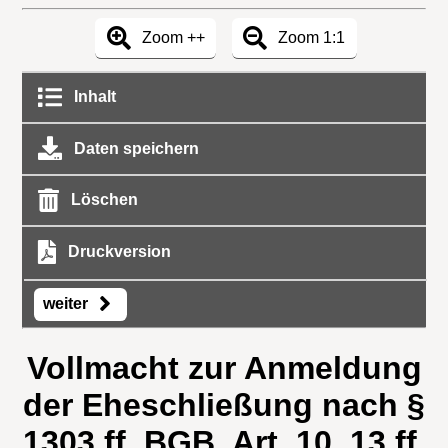
Zoom ++
Zoom 1:1
Inhalt
Daten speichern
Löschen
Druckversion
weiter
Vollmacht zur Anmeldung
der Eheschließung nach §
1303 ff. BGB, Art. 10, 13 ff.