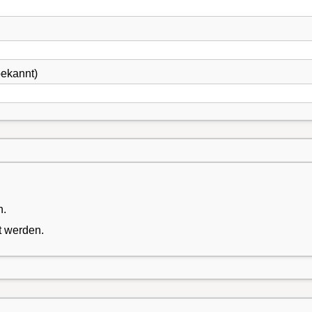
ekannt)
n.
t werden.