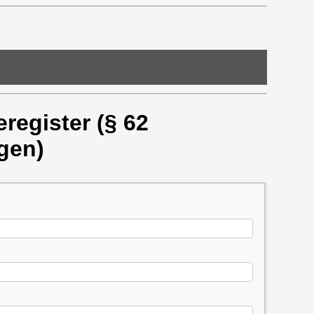
register (§ 62
gen)