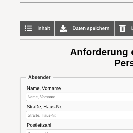
Inhalt
Daten speichern
L
Anforderung e
Per
Absender
Name, Vorname
Straße, Haus-Nr.
Postleitzahl