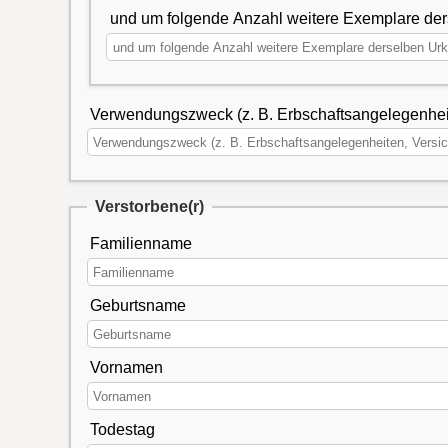
und um folgende Anzahl weitere Exemplare de
Verwendungszweck (z. B. Erbschaftsangelegenheit
Verstorbene(r)
Familienname
Geburtsname
Vornamen
Todestag