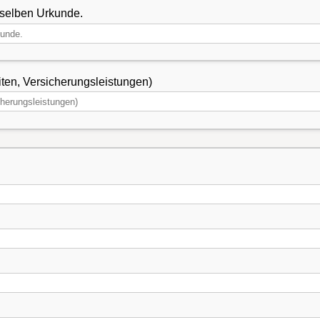
rselben Urkunde.
en, Versicherungsleistungen)