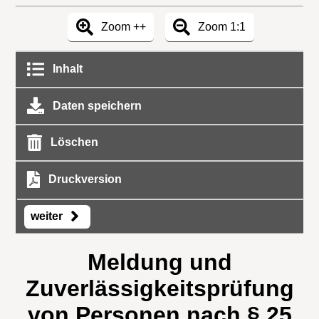
Zoom ++
Zoom 1:1
Inhalt
Daten speichern
Löschen
Druckversion
weiter
Meldung und
Zuverlässigkeitsprüfung
von Personen nach § 25