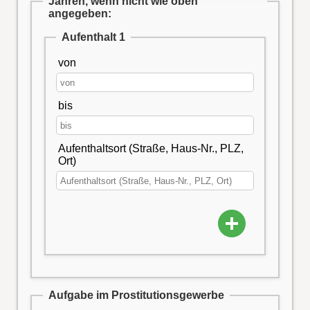
Jahren, wenn nicht wie oben
angegeben:
Aufenthalt 1
von
bis
Aufenthaltsort (Straße, Haus-Nr., PLZ,
Ort)
Aufgabe im Prostitutionsgewerbe