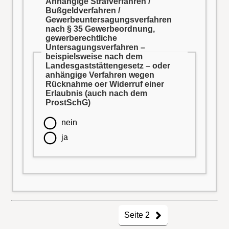
Anhängige Strafverfahren /
Bußgeldverfahren /
Gewerbeuntersagungsverfahren
nach § 35 Gewerbeordnung,
gewerberechtliche
Untersagungsverfahren –
beispielsweise nach dem
Landesgaststättengesetz – oder
anhängige Verfahren wegen
Rücknahme oer Widerruf einer
Erlaubnis (auch nach dem
ProstSchG)
nein
ja
Seite 2