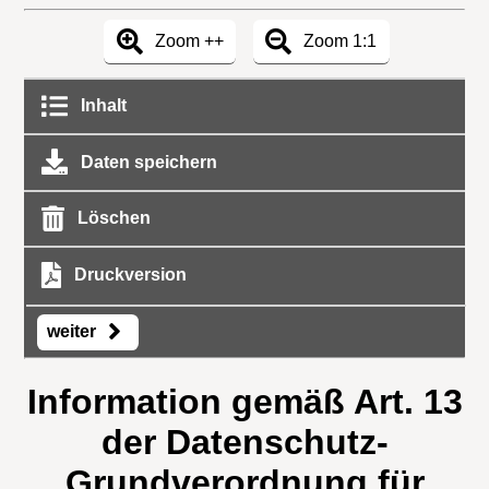
Zoom ++
Zoom 1:1
Inhalt
Daten speichern
Löschen
Druckversion
weiter
Information gemäß Art. 13
der Datenschutz-
Grundverordnung für