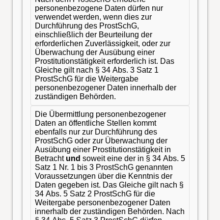
personenbezogene Daten dürfen nur
verwendet werden, wenn dies zur
Durchführung des ProstSchG,
einschließlich der Beurteilung der
erforderlichen Zuverlässigkeit, oder zur
Überwachung der Ausübung einer
Prostitutionstätigkeit erforderlich ist. Das
Gleiche gilt nach § 34 Abs. 3 Satz 1
ProstSchG für die Weitergabe
personenbezogener Daten innerhalb der
zuständigen Behörden.
Die Übermittlung personenbezogener
Daten an öffentliche Stellen kommt
ebenfalls nur zur Durchführung des
ProstSchG oder zur Überwachung der
Ausübung einer Prostitutionstätigkeit in
Betracht
und
soweit eine der in § 34 Abs. 5
Satz 1 Nr. 1 bis 3 ProstSchG genannten
Voraussetzungen über die Kenntnis der
Daten gegeben ist. Das Gleiche gilt nach §
34 Abs. 5 Satz 2 ProstSchG für die
Weitergabe personenbezogener Daten
innerhalb der zuständigen Behörden. Nach