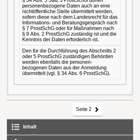
§ 34 Abs. 5 Satz 3 ProstSchG dürfen
personenbezogene Daten auch an eine
nichtöffentliche Stelle übermittelt werden,
sofern diese nach dem Landesrecht für das
Informations- und Beratungsgespräch nach
§ 7 ProstSchG oder für Maßnahmen nach
§ 9 Abs. 2 ProstSchG zuständig ist und die
Kenntnis der Daten erforderlich ist.
Den für die Durchführung des Abschnitts 2
oder 5 ProstSchG zuständigen Behörden
werden ebenfalls die personen-
bezogenen Daten aus der Anmeldung
übermittelt (vgl. § 34 Abs. 6 ProstSchG).
Seite 2
Inhalt