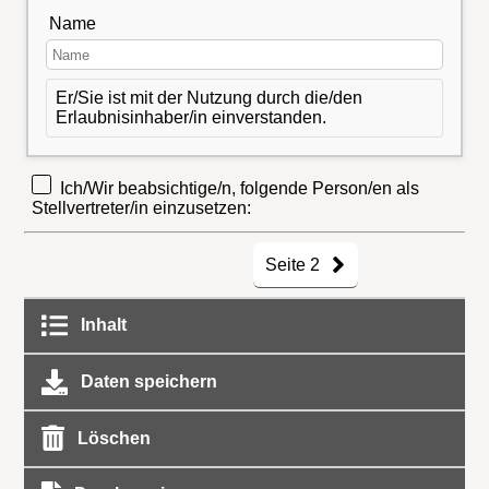
Name
Er/Sie ist mit der Nutzung durch die/den
Erlaubnisinhaber/in einverstanden.
Ich/Wir beabsichtige/n, folgende Person/en als
Stellvertreter/in einzusetzen:
Seite 2
Inhalt
Daten speichern
Löschen