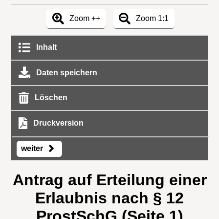
Zoom ++
Zoom 1:1
Inhalt
Daten speichern
Löschen
Druckversion
weiter
Antrag auf Erteilung einer
Erlaubnis nach § 12
ProstSchG (Seite 1)