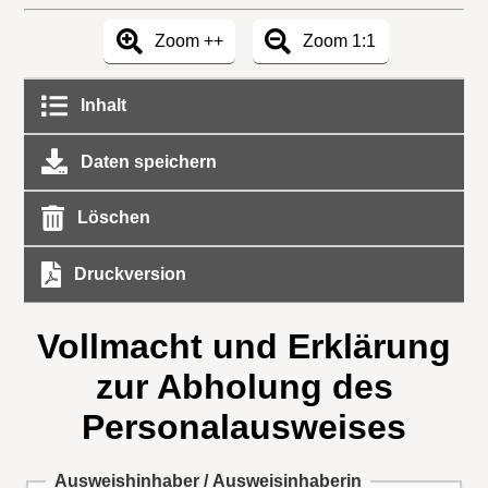
Zoom ++
Zoom 1:1
Inhalt
Daten speichern
Löschen
Druckversion
Vollmacht und Erklärung
zur Abholung des
Personalausweises
Ausweishinhaber / Ausweisinhaberin