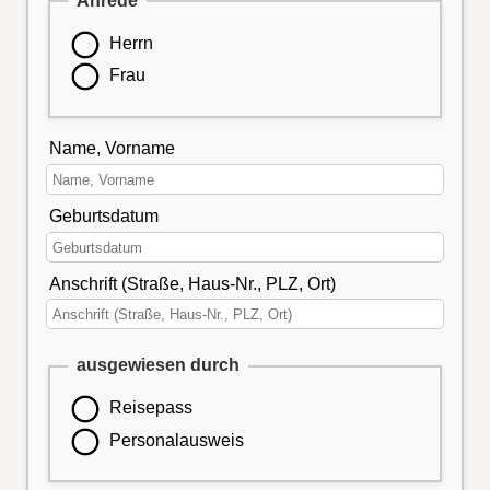
Anrede
Herrn
Frau
Name, Vorname
Geburtsdatum
Anschrift (Straße, Haus-Nr., PLZ, Ort)
ausgewiesen durch
Reisepass
Personalausweis