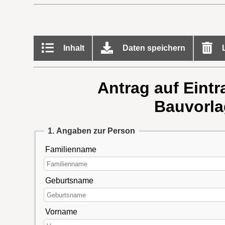
Inhalt
Daten speichern
L
Antrag auf Eint
Bauvorla
1. Angaben zur Person
Familienname
Geburtsname
Vorname