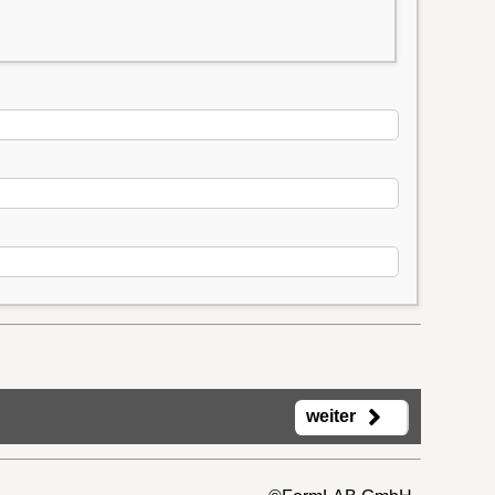
weiter