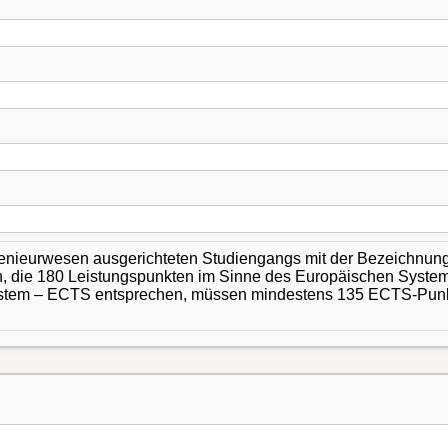
genieurwesen ausgerichteten Studiengangs mit der Bezeichnu
n, die 180 Leistungspunkten im Sinne des Europäischen Syste
System – ECTS entsprechen, müssen mindestens 135 ECTS-Punk