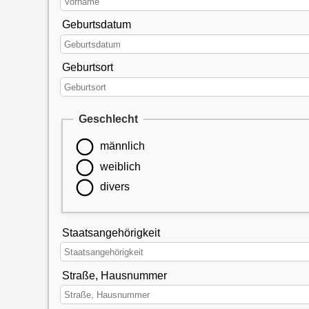
Geburtsdatum
Geburtsort
Geschlecht
männlich
weiblich
divers
Staatsangehörigkeit
Straße, Hausnummer