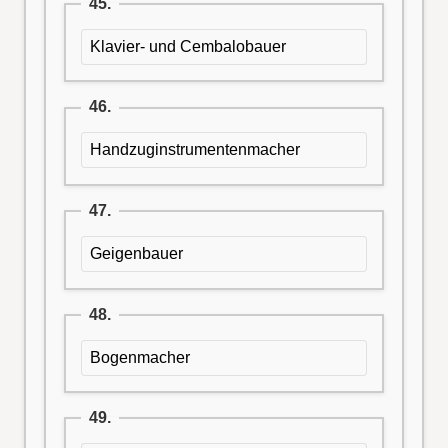
45.
Klavier- und Cembalobauer
46.
Handzuginstrumentenmacher
47.
Geigenbauer
48.
Bogenmacher
49.