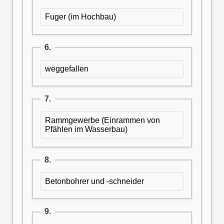
Fuger (im Hochbau)
6.
weggefallen
7.
Rammgewerbe (Einrammen von
Pfählen im Wasserbau)
8.
Betonbohrer und -schneider
9.