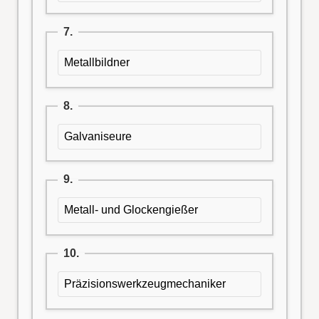
7.
Metallbildner
8.
Galvaniseure
9.
Metall- und Glockengießer
10.
Präzisionswerkzeugmechaniker