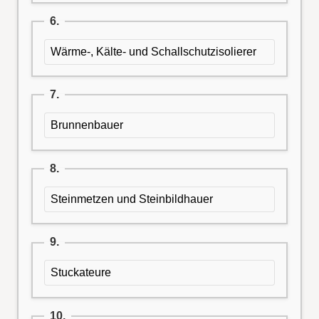
6.
Wärme-, Kälte- und Schallschutzisolierer
7.
Brunnenbauer
8.
Steinmetzen und Steinbildhauer
9.
Stuckateure
10.