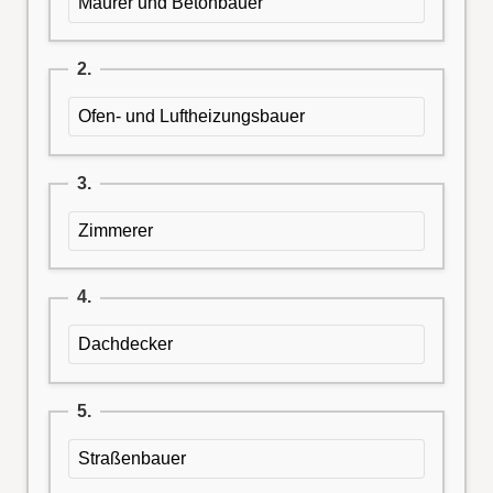
Maurer und Betonbauer
2.
Ofen- und Luftheizungsbauer
3.
Zimmerer
4.
Dachdecker
5.
Straßenbauer