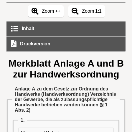
Zoom ++
Zoom 1:1
Inhalt
Druckversion
Merkblatt Anlage A und B
zur Handwerksordnung
Anlage A
zu dem Gesetz zur Ordnung des
Handwerks (Handwerksordnung)
Verzeichnis
der Gewerbe, die als zulassungspflichtige
Handwerke betrieben werden können (§ 1
Abs. 2)
1.