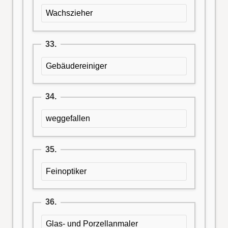
Wachszieher
33.
Gebäudereiniger
34.
weggefallen
35.
Feinoptiker
36.
Glas- und Porzellanmaler