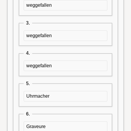
weggefallen
3.
weggefallen
4.
weggefallen
5.
Uhrmacher
6.
Graveure