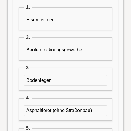
1.
Eisenflechter
2.
Bautentrocknungsgewerbe
3.
Bodenleger
4.
Asphaltierer (ohne Straßenbau)
5.