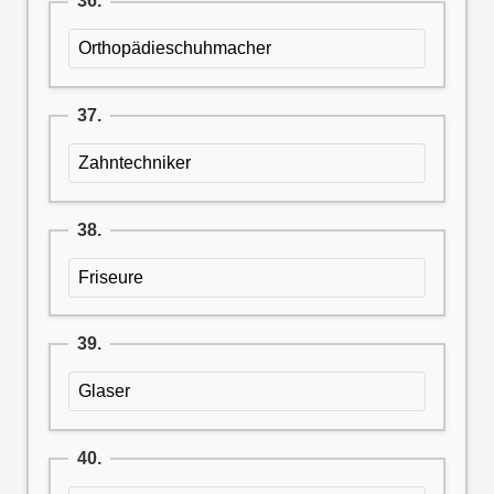
36.
Orthopädieschuhmacher
37.
Zahntechniker
38.
Friseure
39.
Glaser
40.