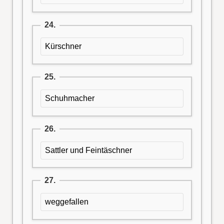
24.
Kürschner
25.
Schuhmacher
26.
Sattler und Feintäschner
27.
weggefallen