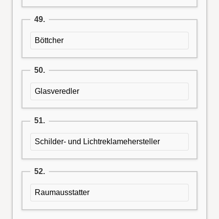
49.
Böttcher
50.
Glasveredler
51.
Schilder- und Lichtreklamehersteller
52.
Raumausstatter