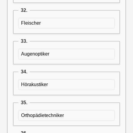
32.
Fleischer
33.
Augenoptiker
34.
Hörakustiker
35.
Orthopädietechniker