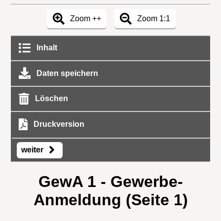
Zoom ++
Zoom 1:1
Inhalt
Daten speichern
Löschen
Druckversion
weiter
GewA 1 - Gewerbe-
Anmeldung (Seite 1)