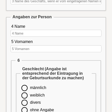
Angaben zur Person
4 Name
5 Vornamen
6
Geschlecht (Angabe ist
entsprechend der Eintragung in
der Geburtsurkunde zu machen)
männlich
weiblich
divers
ohne Angabe