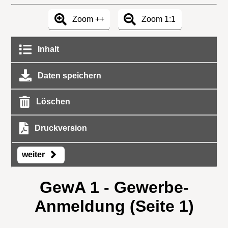
Zoom ++
Zoom 1:1
Inhalt
Daten speichern
Löschen
Druckversion
weiter
GewA 1 - Gewerbe-
Anmeldung (Seite 1)