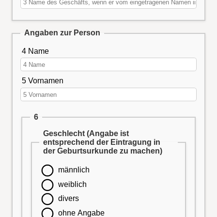
Angaben zur Person
4 Name
5 Vornamen
6
Geschlecht (Angabe ist
entsprechend der Eintragung in
der Geburtsurkunde zu machen)
männlich
weiblich
divers
ohne Angabe