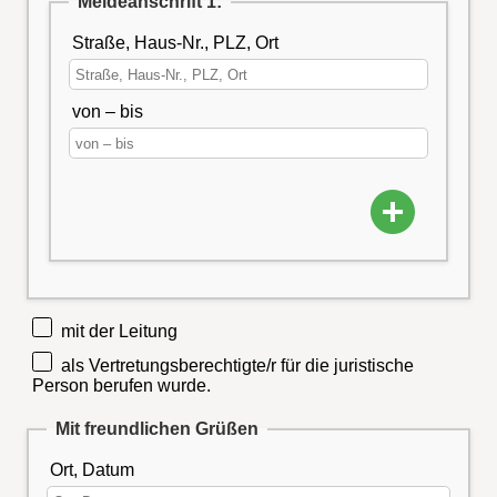
Meldeanschrift 1:
Straße, Haus-Nr., PLZ, Ort
von – bis
mit der Leitung
als Vertretungsberechtigte/r für die juristische
Person berufen wurde.
Mit freundlichen Grüßen
Ort, Datum