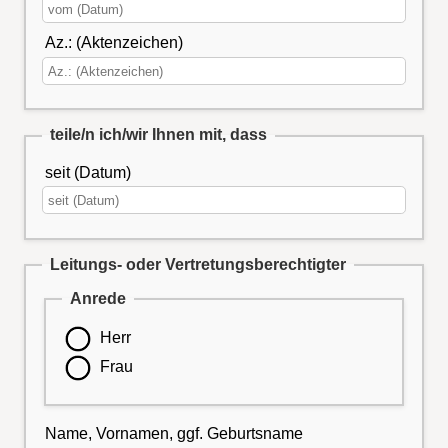
Az.: (Aktenzeichen)
teile/n ich/wir Ihnen mit, dass
seit (Datum)
Leitungs- oder Vertretungsberechtigter
Anrede
Herr
Frau
Name, Vornamen, ggf. Geburtsname