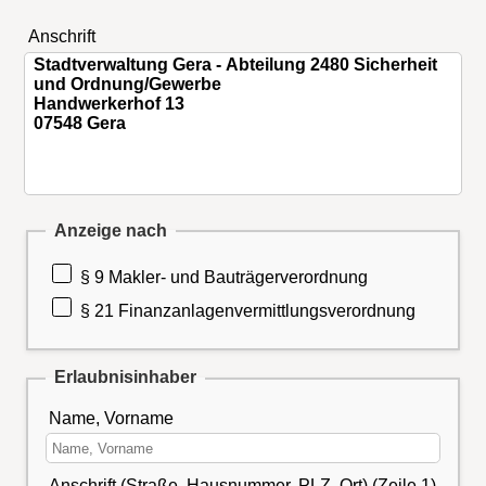
Anschrift
Anzeige nach
§ 9 Makler- und Bauträgerverordnung
§ 21 Finanzanlagenvermittlungsverordnung
Erlaubnisinhaber
Name, Vorname
Anschrift (Straße, Hausnummer, PLZ, Ort) (Zeile 1)