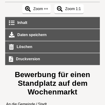
Zoom ++
Zoom 1:1
Inhalt
Daten speichern
Löschen
Druckversion
Bewerbung für einen
Standplatz auf dem
Wochenmarkt
An die Gemeinde / Stadt