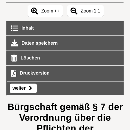
Zoom ++
Zoom 1:1
Inhalt
Daten speichern
Löschen
Druckversion
weiter
Bürgschaft gemäß § 7 der
Verordnung über die
Pflichten der