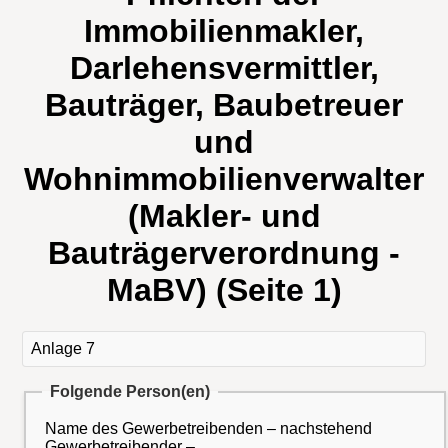
Immobilienmakler,
Darlehensvermittler,
Bauträger, Baubetreuer
und
Wohnimmobilienverwalter
(Makler- und
Bauträgerverordnung -
MaBV) (Seite 1)
Anlage 7
Folgende Person(en)
Name des Gewerbetreibenden – nachstehend
Gewerbetreibender –