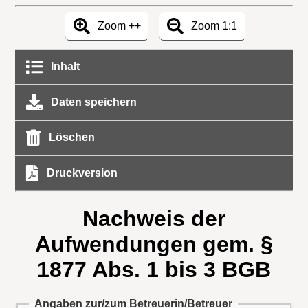
Zoom ++
Zoom 1:1
Inhalt
Daten speichern
Löschen
Druckversion
Nachweis der
Aufwendungen gem. §
1877 Abs. 1 bis 3 BGB
Angaben zur/zum Betreuerin/Betreuer