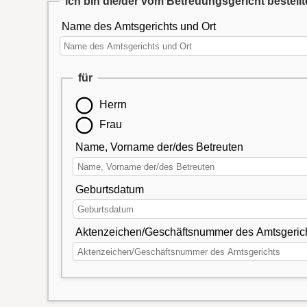
ich bin die/der vom Betreuungsgericht bestellt
Name des Amtsgerichts und Ort
für
Herrn
Frau
Name, Vorname der/des Betreuten
Geburtsdatum
Aktenzeichen/Geschäftsnummer des Amtsgeric