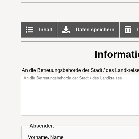
Inhalt
Daten speichern
L
Informat
An die Betreuungsbehörde der Stadt / des Landkreis
Absender:
Vorname, Name