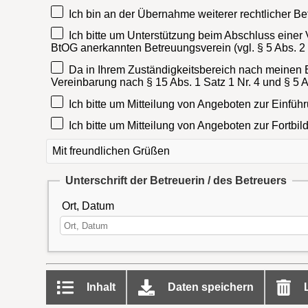
Ich bin an der Übernahme weiterer rechtlicher Be
Ich bitte um Unterstützung beim Abschluss einer
BtOG anerkannten Betreuungsverein (vgl. § 5 Abs. 2
Da in Ihrem Zuständigkeitsbereich nach meinen E
Vereinbarung nach § 15 Abs. 1 Satz 1 Nr. 4 und § 5 A
Ich bitte um Mitteilung von Angeboten zur Einfüh
Ich bitte um Mitteilung von Angeboten zur Fortbi
Mit freundlichen Grüßen
Unterschrift der Betreuerin / des Betreuers
Ort, Datum
Inhalt
Daten speichern
L