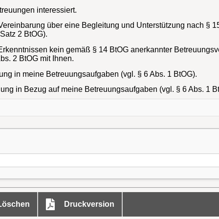
treuungen interessiert.
 Vereinbarung über eine Begleitung und Unterstützung nach § 1
 Satz 2 BtOG).
rkenntnissen kein gemäß § 14 BtOG anerkannter Betreuungsvere
bs. 2 BtOG mit Ihnen.
rung in meine Betreuungsaufgaben (vgl. § 6 Abs. 1 BtOG).
ldung in Bezug auf meine Betreuungsaufgaben (vgl. § 6 Abs. 1 B
öschen
Druckversion