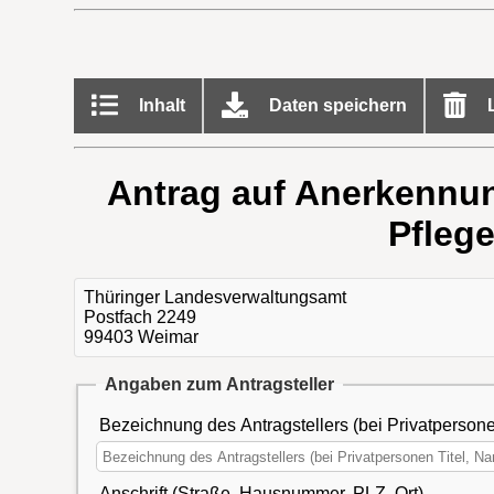
Inhalt
Daten speichern
L
Antrag auf Anerkennung
Pflege
Thüringer Landesverwaltungsamt
Postfach 2249
99403 Weimar
Angaben zum Antragsteller
Bezeichnung des Antragstellers (bei Privatperson
Anschrift (Straße, Hausnummer, PLZ, Ort)