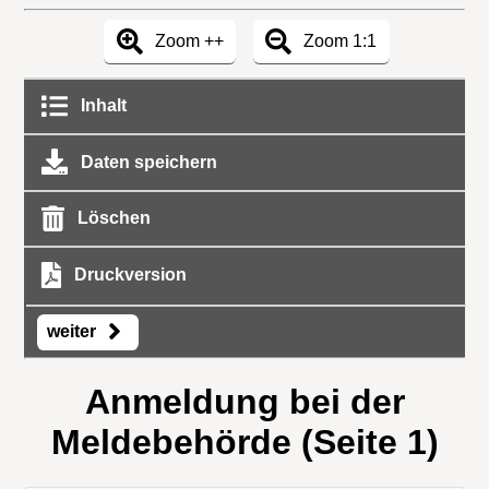
Zoom ++
Zoom 1:1
Inhalt
Daten speichern
Löschen
Druckversion
weiter
Anmeldung bei der
Meldebehörde (Seite 1)