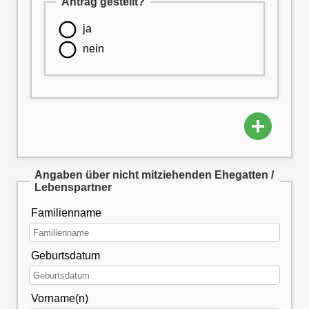
Antrag gestellt?
ja
nein
Angaben über nicht mitziehenden Ehegatten /
Lebenspartner
Familienname
Geburtsdatum
Vorname(n)