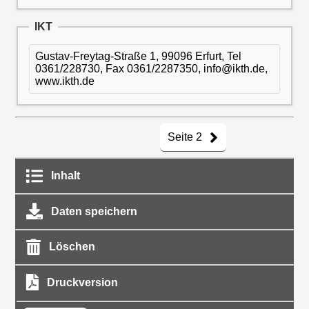
IKT
Gustav-Freytag-Straße 1, 99096 Erfurt, Tel
0361/228730, Fax 0361/2287350, info@ikth.de,
www.ikth.de
Seite 2
Inhalt
Daten speichern
Löschen
Druckversion