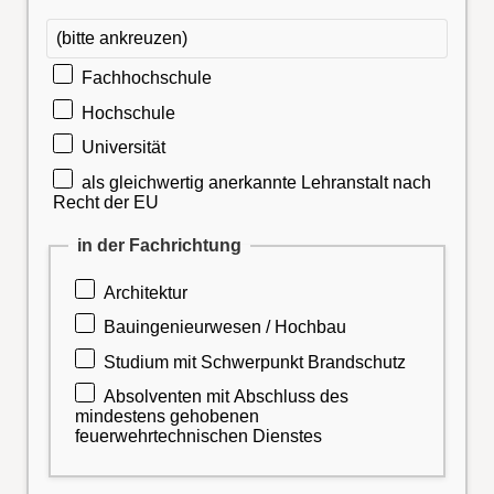
(bitte ankreuzen)
Fachhochschule
Hochschule
Universität
als gleichwertig anerkannte Lehranstalt nach
Recht der EU
in der Fachrichtung
Architektur
Bauingenieurwesen / Hochbau
Studium mit Schwerpunkt Brandschutz
Absolventen mit Abschluss des
mindestens gehobenen
feuerwehrtechnischen Dienstes