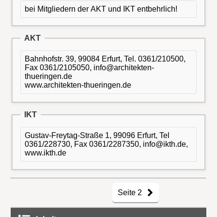
bei Mitgliedern der AKT und IKT entbehrlich!
AKT
Bahnhofstr. 39, 99084 Erfurt, Tel. 0361/210500,
Fax 0361/2105050, info@architekten-
thueringen.de
www.architekten-thueringen.de
IKT
Gustav-Freytag-Straße 1, 99096 Erfurt, Tel
0361/228730, Fax 0361/2287350, info@ikth.de,
www.ikth.de
Seite 2